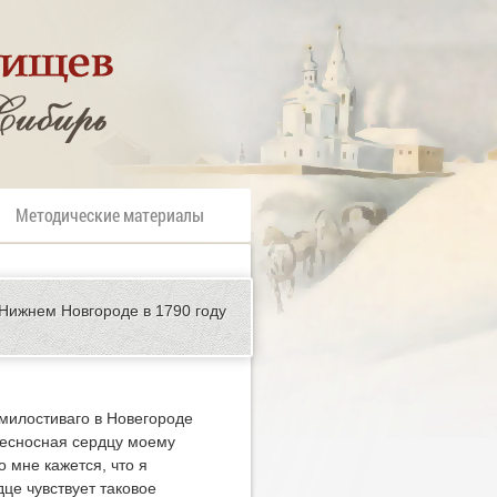
Методические материалы
 Нижнем Новгороде в 1790 году
 милостиваго в Новегороде
 несносная сердцу моему
о мне кажется, что я
це чувствует таковое