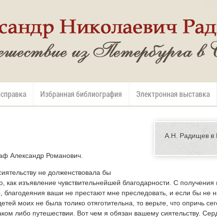
 справка
Избранная библиография
Электронная выставка
А.Н. Радищев в
раф Александр Романович.
сиятельству не долженствовала бы
го, как изъявление чувствительнейшей благодарности. С получения
ы, благодеяния ваши не престают мне преследовать, и если бы не
етей моих не была толико отяготительна, то верьте, что опричь сег
ком либо путешествии. Вот чем я обязан вашему сиятельству. Серд