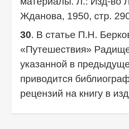
материалы. Л.: Изд-во Л
Жданова, 1950, стр. 290
30
. В статье П.Н. Берк
«Путешествия» Радищев
указанной в предыдуще
приводится библиограф
рецензий на книгу в из