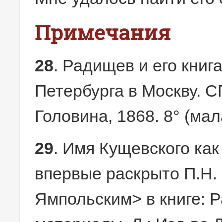
Примечания
28
. Радищев и его книг
Петербурга в Москву. СП
Головина, 1868. 8° (малая
29
. Имя Кущевского ка
впервые раскрыто П.Н.
Ямпольским> в книге: 