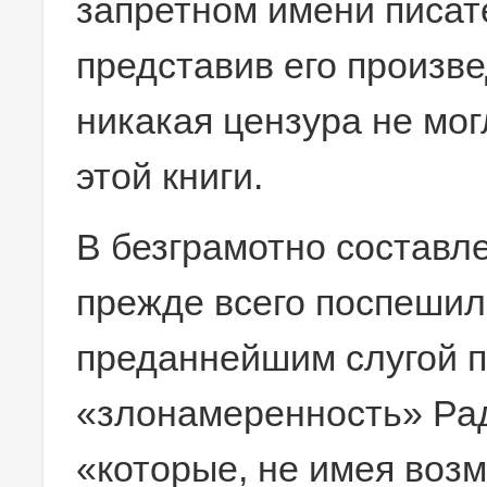
запретном имени писат
представив его произве
никакая цензура не мо
этой книги.
В безграмотно составл
прежде всего поспешил
преданнейшим слугой 
«злонамеренность» Ра
«которые, не имея воз