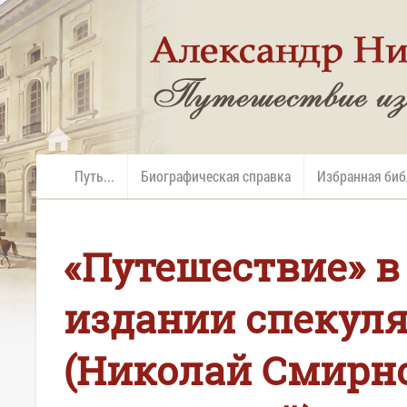
Путь...
Биографическая справка
Избранная би
«Путешествие» в
издании спекул
(Николай Смирн