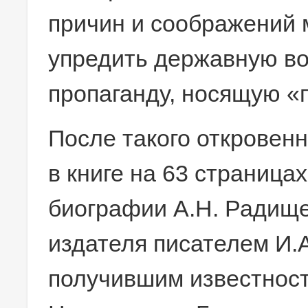
причин и соображений м
упредить державную во
пропаганду, носящую «
После такого откровен
в книге на 63 страница
биографии А.Н. Радище
издателя писателем И.
получившим известнос