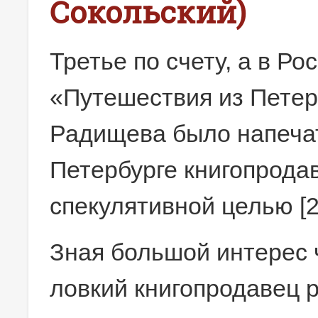
Сокольский)
Третье по счету, а в Ро
«Путешествия из Петер
Радищева было напечат
Петербурге книгопрода
спекулятивной целью [2
Зная большой интерес 
ловкий книгопродавец 