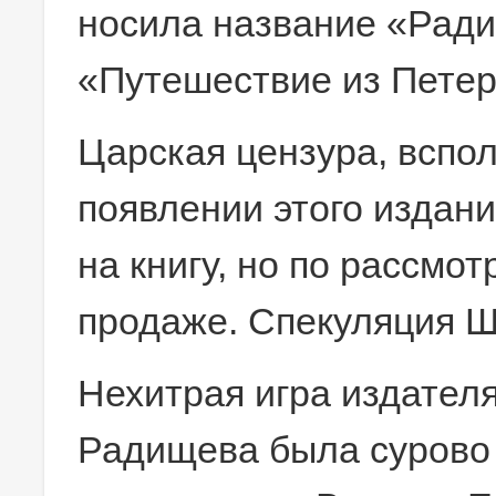
носила название «Ради
«Путешествие из Петер
Царская цензура, вспо
появлении этого издан
на книгу, но по рассмо
продаже. Спекуляция Ш
Нехитрая игра издател
Радищева была сурово 